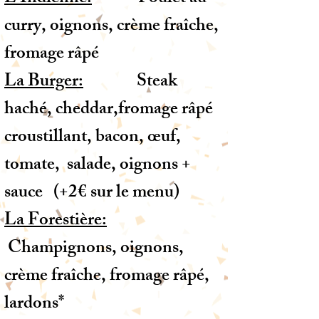
curry, oignons, crème fraîche,
fromage râpé
La Burger:
Steak
haché, cheddar,fromage râpé
croustillant, bacon, œuf,
tomate, salade, oignons +
sauce (+2€ sur le menu)
La Forestière:
Champignons, oignons,
crème fraîche, fromage râpé,
lardons*