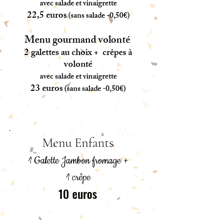
avec salade
et vinaigrette
22,5 euros
(sans salade -0,50€)
Menu gourmand volonté
2 galettes au choix + crêpes à
volonté
avec salade
et vinaigrette
23 euros
(sans salade -0,50€)
Menu Enfants
1 Galette Jambon fromage +
1
crêpe
10 euros