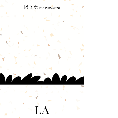
18,5 €
par personne
LA