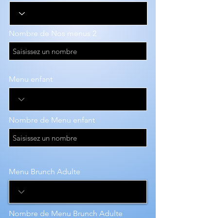
Nombre de Nos menus 2
Menu enfant
Nombre de Menu enfant
Menu Brunch Adulte
Nombre de Menu Brunch Adulte