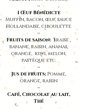
~
1 Œuf Bénédicte
Muffin, bacon, œuf, sauce
Hollandaise, ciboulette
~
Fruits de saison:
Fraise ,
banane, raisin, ananas,
orange, kiwi, melon,
pastèque etc.
~
Jus de fruits:
Pomme,
orange, raisin
~
Café, Chocolat au lait,
Thé