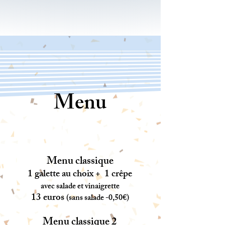
Menu
Menu classique
1 galette au choix + 1 crêpe
avec salade
et vinaigrette
13 euros
(sans salade -0,50€)
Menu classique 2