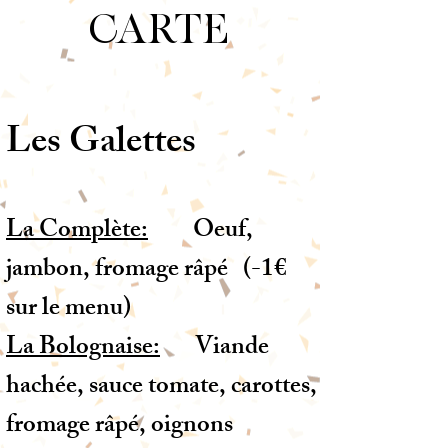
CARTE
Les Galettes
La Complète:
Oeuf,
jambon, fromage râpé (-1€
sur le menu)
La Bolognaise:
Viande
hachée, sauce tomate, carottes,
fromage râpé, oignons