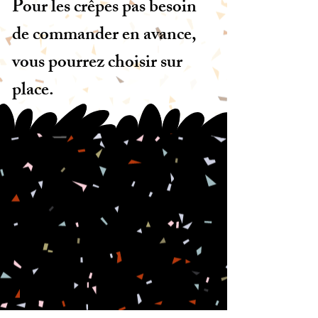
Pour les crêpes pas besoin
de commander en avance,
vous pourrez choisir sur
place.
PPÉ
PPÉ