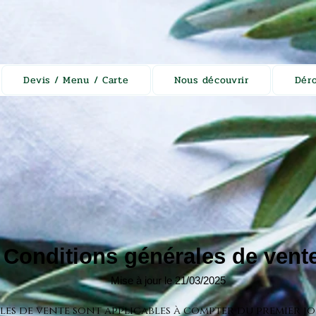
Devis / Menu / Carte
Nous découvrir
Dér
Conditions générales de vent
Mise à jour le 21/03/2025
es de vente sont applicables à compter du premier jo