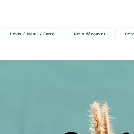
Devis / Menu / Carte
Nous découvrir
Dér