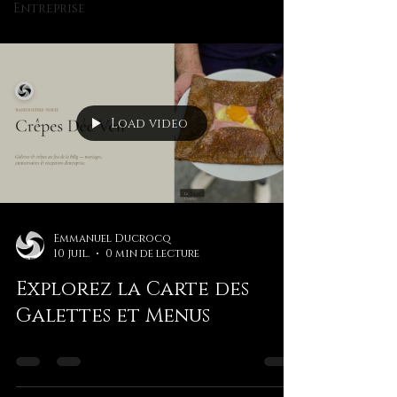
Entreprise
Load video
Emmanuel Ducrocq
10 juil.
0 min de lecture
Explorez la Carte des
Galettes et Menus