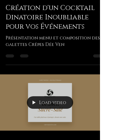
20 juin
2 min de lecture
Réception d' Entreprise
Création d'un Cocktail
Dinatoire Inoubliable
pour vos Événements
Présentation menu et composition des
galettes Crêpes Dée Ven
Load video